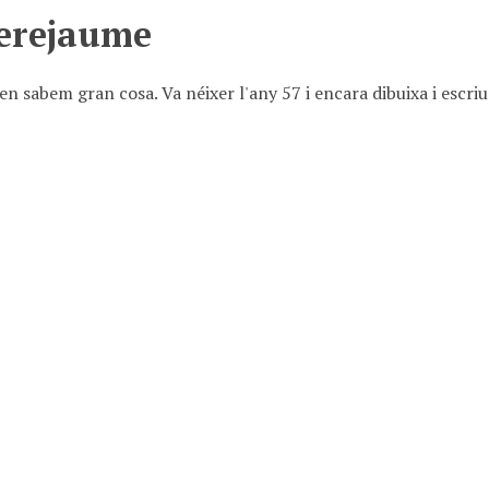
erejaume
en sabem gran cosa. Va néixer l'any 57 i encara dibuixa i escriu